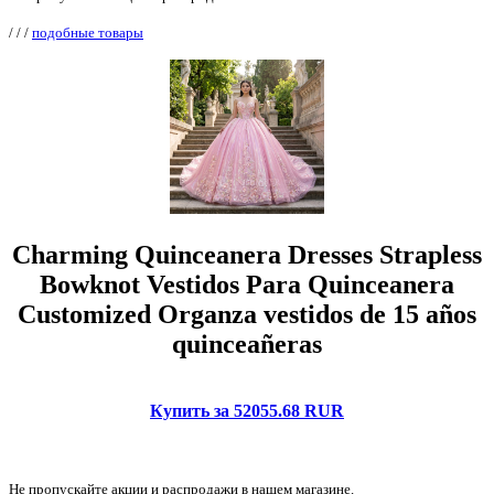
/
/
/
подобные товары
Charming Quinceanera Dresses Strapless
Bowknot Vestidos Para Quinceanera
Customized Organza vestidos de 15 años
quinceañeras
Купить за 52055.68 RUR
Не пропускайте акции и распродажи в нашем магазине.