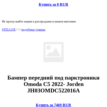
Купить за 0 RUR
Не пропускайте акции и распродажи в нашем магазине.
STELLOX
/
/
/
подобные товары
Бампер передний под парктроники
Omoda C5 2022- Jorden
JH03OMDC522016A
Купить за 7469 RUR