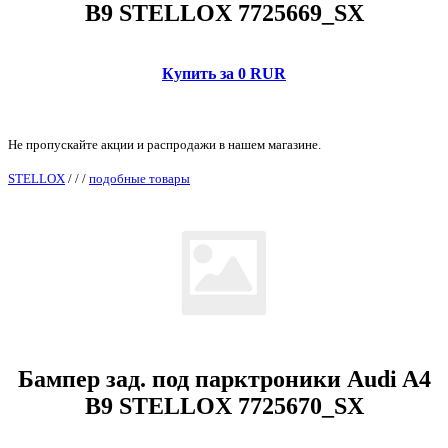
B9 STELLOX 7725669_SX
Купить за 0 RUR
Не пропускайте акции и распродажи в нашем магазине.
STELLOX
/
/
/
подобные товары
Бампер зад. под парктроники Audi A4
B9 STELLOX 7725670_SX