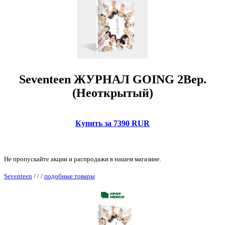
Seventeen ЖУРНАЛ GOING 2Вер.
(Неоткрытый)
Купить за 7390 RUR
Не пропускайте акции и распродажи в нашем магазине.
Seventeen
/
/
/
подобные товары