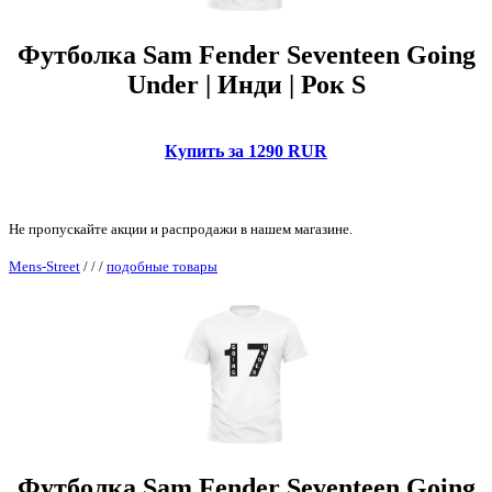
Футболка Sam Fender Seventeen Going
Under | Инди | Рок S
Купить за 1290 RUR
Не пропускайте акции и распродажи в нашем магазине.
Mens-Street
/
/
/
подобные товары
Футболка Sam Fender Seventeen Going