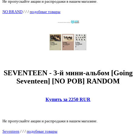
Не пропускайте акции и распродажи в нашем магазине.
NO BRAND
/
/
/
подобные товары
SEVENTEEN - 3-й мини-альбом [Going
Seventeen] [NO POB] RANDOM
Купить за 2250 RUR
Не пропускайте акции и распродажи в нашем магазине.
Seventeen
/
/
/
подобные товары