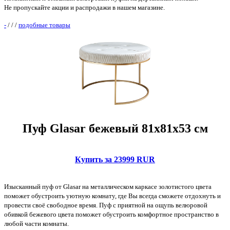
Не пропускайте акции и распродажи в нашем магазине.
-
/
/
/
подобные товары
Пуф Glasar бежевый 81х81х53 см
Купить за 23999 RUR
Изысканный пуф от Glasar на металлическом каркасе золотистого цвета
поможет обустроить уютную комнату, где Вы всегда сможете отдохнуть и
провести своё свободное время. Пуф с приятной на ощупь велюровой
обивкой бежевого цвета поможет обустроить комфортное пространство в
любой части комнаты.