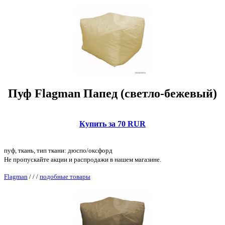
Пуф Flagman Папед (светло-бежевый)
Купить за 70 RUR
пуф, ткань, тип ткани: дюспо/оксфорд
Не пропускайте акции и распродажи в нашем магазине.
Flagman
/
/
/
подобные товары