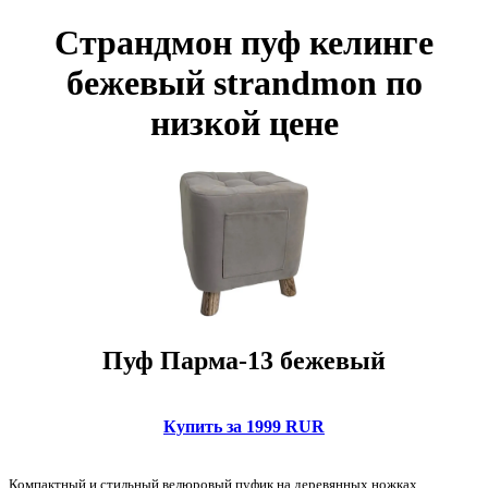
Страндмон пуф келинге
бежевый strandmon по
низкой цене
Пуф Парма-13 бежевый
Купить за 1999 RUR
Компактный и стильный велюровый пуфик на деревянных ножках.