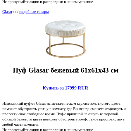
Не пропускайте акции и распродажи в нашем магазине.
Glasar
/
/
/
подобные товары
Пуф Glasar бежевый 61х61х43 см
Купить за 17999 RUR
Изысканный пуф от Glasar на металлическом каркасе золотистого цвета
поможет обустроить уютную комнату, где Вы всегда сможете отдохнуть и
провести своё свободное время. Пуф с приятной на ощупь велюровой
обивкой бежевого цвета поможет обустроить комфортное пространство в
любой части комнаты.
Не пропускайте акции и распродажи в нашем магазине.